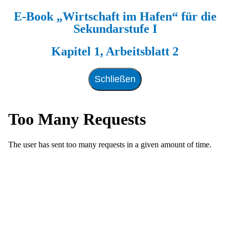
E-Book „Wirtschaft im Hafen“ für die
Zum
Sekundarstufe I
Inhalt
springen
Kapitel 1, Arbeitsblatt 2
Schließen