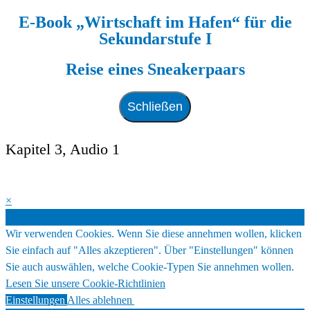
E-Book „Wirtschaft im Hafen“ für die
Zum
Sekundarstufe I
Inhalt
springen
Reise eines Sneakerpaars
Schließen
Kapitel 3, Audio 1
×
Cookies
Wir verwenden Cookies. Wenn Sie diese annehmen wollen, klicken
Sie einfach auf "Alles akzeptieren". Über "Einstellungen" können
Sie auch auswählen, welche Cookie-Typen Sie annehmen wollen.
Lesen Sie unsere Cookie-Richtlinien
Einstellungen
Alles ablehnen
Alles akzeptieren