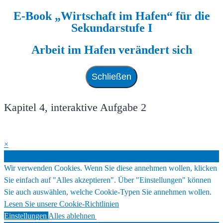
E-Book „Wirtschaft im Hafen“ für die
Zum
Sekundarstufe I
Inhalt
springen
Arbeit im Hafen verändert sich
Schließen
Kapitel 4, interaktive Aufgabe 2
×
Cookies
Wir verwenden Cookies. Wenn Sie diese annehmen wollen, klicken
Sie einfach auf "Alles akzeptieren". Über "Einstellungen" können
Sie auch auswählen, welche Cookie-Typen Sie annehmen wollen.
Lesen Sie unsere Cookie-Richtlinien
Einstellungen
Alles ablehnen
Alles akzeptieren