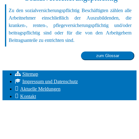
Zu den sozialversicherungspflichtig Beschäftigten zählen alle
Arbeitnehmer einschließlich der Auszubildenden, die
kranken-, renten-, pflegeversicherungspflichtig und/oder
beitragspflichtig sind oder für die von den Arbeitgebern
Beitragsanteile zu entrichten sind.
Sitemap
Notwendig
Impressum und Datenschutz
Diese
Aktuelle Meldungen
Cookies
sind nicht
Kontakt
optional.
Sie werden
benötigt,
damit die
Website
funktioniert.