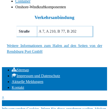
Container
Onshore-Windkraftkomponenten
Verkehrsanbindung
Straße
A 7, A 210, B 77, B 202
Weitere Informationen zum Hafen auf den Seiten von der
Rendsburg Port GmbH
Sitemap
Impressum und Datenschutz
Aktuelle Meldungen
Kontakt
×
Cookies
Wir verwenden Cookies. Wenn Sie diese annehmen wollen, klicken