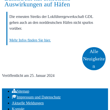
Auswirkungen auf Häfen
Die erneuten Streiks der Lokführergewerkschaft GDL
gehen auch an den norddeutschen Häfen nicht spurlos
vorüber.
Mehr Infos finden Sie hier.
Alle
Neuigkeite
n
Veröffentlicht am
25. Januar 2024
Sitemap
Impressum und Datenschutz
Aktuelle Meldungen
Kontakt