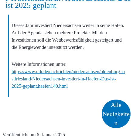
ist 2025 geplant
Dieses Jahr investiert Niedersachsen weiter in seine Häfen.
Auf der Agenda stehen mehrere Projekte. Mit den
Investitionen soll die Wettbewerbsfähigkeit gesteigert und
die Energiewende unterstützt werden.
Weitere Informationen unter:
https://www.ndr.de/nachrichten/niedersachsen/oldenburg_o
stfriesland/Niedersachsen-investiert-in-Haefen-Das-ist-
2025-geplant,haefen140.html
Alle
Neuigkeite
n
Veröffentlicht am
6. Januar 2025