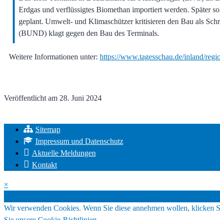
Erdgas und verflüssigtes Biomethan importiert werden. Später so
geplant. Umwelt- und Klimaschützer kritisieren den Bau als Sch
(BUND) klagt gegen den Bau des Terminals.
Weitere Informationen unter:
https://www.tagesschau.de/inland/regi
Veröffentlicht am
28. Juni 2024
Sitemap
Impressum und Datenschutz
Aktuelle Meldungen
Kontakt
×
Cookies
Wir verwenden Cookies. Wenn Sie diese annehmen wollen, klicken S
Sie unsere Cookie-Richtlinien