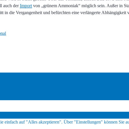
ll auch der
Import
von „grünem Ammoniak“ möglich sein. Außer in Stad
ritt in die Vergangenheit und befürchten eine verlängerte Abhängigkei
onal
ie einfach auf "Alles akzeptieren". Über "Einstellungen" können Sie