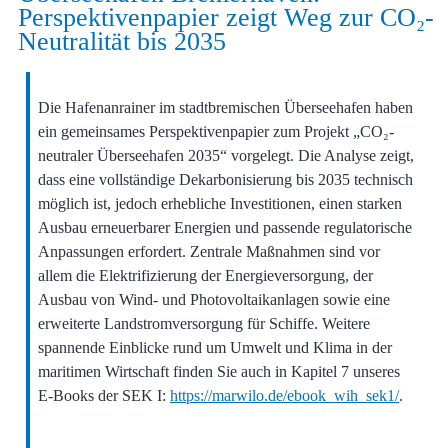
Perspektivenpapier zeigt Weg zur CO₂-
Neutralität bis 2035
Die Hafenanrainer im stadtbremischen Überseehafen haben
ein gemeinsames Perspektivenpapier zum Projekt „CO₂-
neutraler Überseehafen 2035“ vorgelegt. Die Analyse zeigt,
dass eine vollständige Dekarbonisierung bis 2035 technisch
möglich ist, jedoch erhebliche Investitionen, einen starken
Ausbau erneuerbarer Energien und passende regulatorische
Anpassungen erfordert. Zentrale Maßnahmen sind vor
allem die Elektrifizierung der Energieversorgung, der
Ausbau von Wind- und Photovoltaikanlagen sowie eine
erweiterte Landstromversorgung für Schiffe. Weitere
spannende Einblicke rund um Umwelt und Klima in der
maritimen Wirtschaft finden Sie auch in Kapitel 7 unseres
E-Books der SEK I:
https://marwilo.de/ebook_wih_sek1/
.