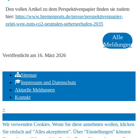
Den vollen Artikel zu dem Perspektivenpapier finden sie zudem
hier:
https://www.bremenports.de/presse/perspektivenpapier-
zeigt-weg-zum-co2-neutralen-ueberseehafen-2035
Alle
Meldungen
Veröffentlicht am
16. März 2026
Sitemap
Impressum und Datenschutz
Aktuelle Meldungen
Kontakt
×
Cookies
Wir verwenden Cookies. Wenn Sie diese annehmen wollen, klicken
Sie einfach auf "Alles akzeptieren". Über "Einstellungen" können