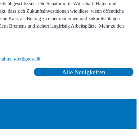
cht abgeschlossen. Die Senatorin für Wirtschaft, Häfen und
kt, dass sich Zukunftsinvestitionen wie diese, wenn öffentliche
neue Kaje, als Beitrag zu einer modernen und zukunftsfähigen
 Kern Bremens und sichert langfristig Arbeitsplätze. Mehr zu den
ahmen-fertiggestellt
.
Alle Neuigkeiten