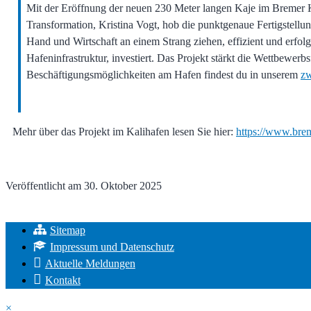
Mit der Eröffnung der neuen 230 Meter langen Kaje im Bremer Ka
Transformation, Kristina Vogt, hob die punktgenaue Fertigstellun
Hand und Wirtschaft an einem Strang ziehen, effizient und erfol
Hafeninfrastruktur, investiert. Das Projekt stärkt die Wettbewerb
Beschäftigungsmöglichkeiten am Hafen findest du in unserem
zw
Mehr über das Projekt im Kalihafen lesen Sie hier:
https://www.brem
Veröffentlicht am
30. Oktober 2025
Sitemap
Impressum und Datenschutz
Aktuelle Meldungen
Kontakt
×