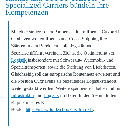
Specialized Carriers bündeln ihre
Kompetenzen
Mit einer strategischen Partnerschaft am Rhenus Cuxport in
Cuxhaven wollen Rhenus und Cosco Shipping ihre
Stärken in den Bereichen Hafenlogistik und
Spezialschifffahrt vereinen. Ziel ist die Optimierung von
Logistik
insbesondere mit Schwergut-, Automobil- und
Spezialtransporten, sowie die Stärkung von Lieferketten.
Gleichzeitig soll das europäische Routennetz erweitert und
die Position Cuxhavens als bedeutender Logistikstandort
weiter gestärkt werden. Weitere spannende Inhalte rund um
Infrastruktur
und
Logistik
im Hafen finden Sie im dritten
Kapitel unseres E-
Books:
https://marwilo.de/ebook_wih_sek1/
.