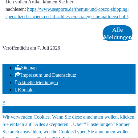
Den vollen Artikel können Sie hier
nachlesen:
https://www.seaports.de/rhenus-und-cosco-shipping-
specialized-carriers-co-ltd-schliessen-strategische-partnerschaft/
.
Alle
Meldungen
Veröffentlicht am
7. Juli 2026
Sitemap
Impressum und Datenschutz
Aktuelle Meldungen
Kontakt
×
Cookies
Wir verwenden Cookies. Wenn Sie diese annehmen wollen, klicken
Sie einfach auf "Alles akzeptieren". Über "Einstellungen" können
Sie auch auswählen, welche Cookie-Typen Sie annehmen wollen.